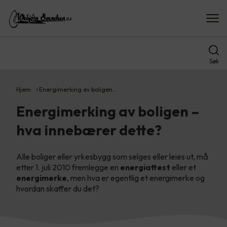
Søk
Hjem
Energimerking av boligen…
Energimerking av boligen –
hva innebærer dette?
Alle boliger eller yrkesbygg som selges eller leies ut, må
etter 1. juli 2010 fremlegge en
energiattest
eller et
energimerke
, men hva er egentlig et energimerke og
hvordan skaffer du det?