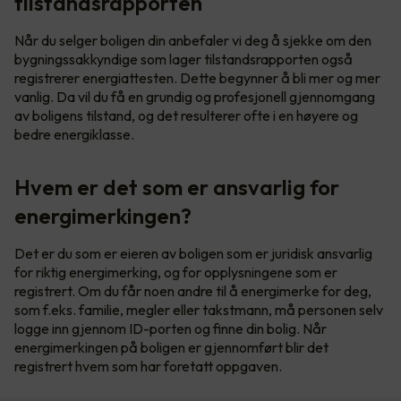
tilstandsrapporten
Når du selger boligen din anbefaler vi deg å sjekke om den
bygningssakkyndige som lager tilstandsrapporten også
registrerer energiattesten. Dette begynner å bli mer og mer
vanlig. Da vil du få en grundig og profesjonell gjennomgang
av boligens tilstand, og det resulterer ofte i en høyere og
bedre energiklasse.
Hvem er det som er ansvarlig for
energimerkingen?
Det er du som er eieren av boligen som er juridisk ansvarlig
for riktig energimerking, og for opplysningene som er
registrert. Om du får noen andre til å energimerke for deg,
som f.eks. familie, megler eller takstmann, må personen selv
logge inn gjennom ID-porten og finne din bolig. Når
energimerkingen på boligen er gjennomført blir det
registrert hvem som har foretatt oppgaven.