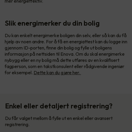
mer energieffektiv.
Slik energimerker du din bolig
Du kan enkelt energimerke boligen din selv, eller så kan du få
hjelp av noen andre. For å få en energiattest kan du logge inn
gjennom ID-porten, finne din bolig og fylle ut boligens
informasjon på nettsiden til Enova. Om du skal energimerke
nybygg eller en ny bolig må dette utføres av en kvalifisert
fagperson, som en takstkonsulent eller rådgivende ingeniør
for eksempel.
Dette kan du gjøre her.
Enkel eller detaljert registrering?
Du får valget mellom å fylle ut en enkel eller avansert
registrering.