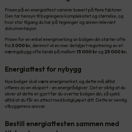
Prisen på en energiattest varierer basert på flere faktorer.
Den tar hensyn til bygningens kompleksitet og størrelse, og
hvor stor tilgang du har på tegninger og annen relevant
dokumentasjon.
Prisen for en enkel energimerking av boligen din starter ofte
fra
3 000 kr
, derimot vil en mer detaljert registrering av et
næringsbygg ofte lande på mellom
15 000 kr
og
25 000 kr.
Energiattest for nybygg
Nye boliger skal være energimerket, og dette må alltid
utføres av en ekspert - en energirådgiver. Det er viktig at du
sikrer at dette er gjort før du overtar boligen din, så sjekk
alltid at du får en attest med boligkjøpet ditt. Dette er nemlig
utbyggerens ansvar.
Bestill energiattesten sammen med