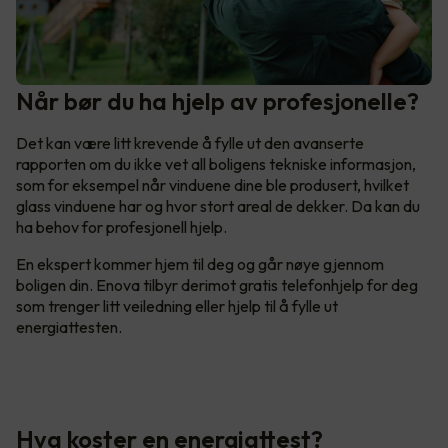
Når bør du ha hjelp av profesjonelle?
Det kan være litt krevende å fylle ut den avanserte
rapporten om du ikke vet all boligens tekniske informasjon,
som for eksempel når vinduene dine ble produsert, hvilket
glass vinduene har og hvor stort areal de dekker. Da kan du
ha behov for profesjonell hjelp.
En ekspert kommer hjem til deg og går nøye gjennom
boligen din. Enova tilbyr derimot gratis telefonhjelp for deg
som trenger litt veiledning eller hjelp til å fylle ut
energiattesten.
Hva koster en energiattest?