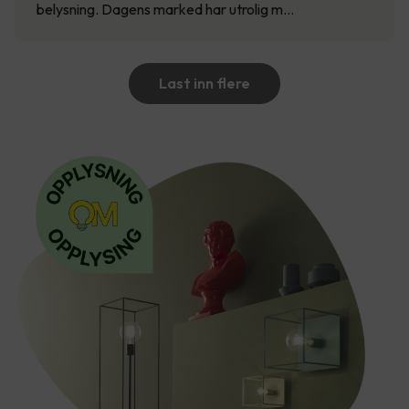
belysning. Dagens marked har utrolig m…
Last inn flere