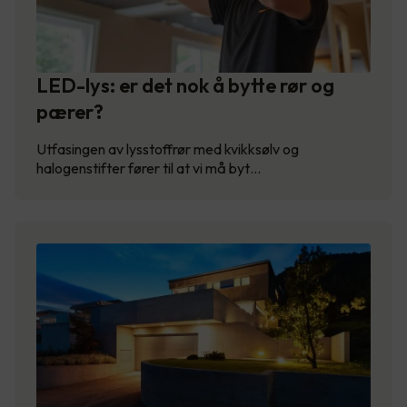
LED-lys: er det nok å bytte rør og
pærer?
Utfasingen av lysstoffrør med kvikksølv og
halogenstifter fører til at vi må byt…