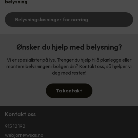
belysning
.
Belysningsløsninger for næring
Ønsker du hjelp med belysning?
Vi er spesialister på lys. Trenger du hjelp til å planlegge eller
montere belysningen i boligen din? Kontakt oss, så hjelper vi
deg med resten!
Ta kontakt
Kontakt oss
915 12 192
webjorn@wsas.no