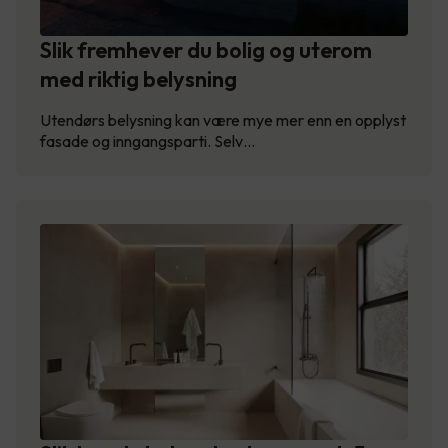
Slik fremhever du bolig og uterom
med riktig belysning
Utendørs belysning kan være mye mer enn en opplyst
fasade og inngangsparti. Selv…