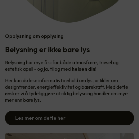
Opplysning om opplysing
Belysning er ikke bare lys
Belysning har mye å si for både atmosfære, trivsel og
estetisk apell - og ja, til og med
helsen din
!
Her kan du lese informativt innhold om lys, artikler om
designtrender, energieffektivitet og bærekraft. Med dette
ønsker vi å tydeliggjøre at riktig belysning handler om mye
mer enn bare lys.
Les mer om dette her