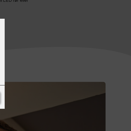
il LED før eller