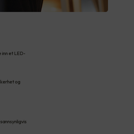
e inn et LED-
ikkerhet og
 sannsynligvis