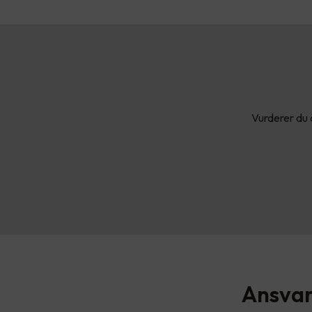
Vurderer du å
Ansvare