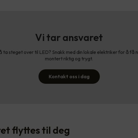
Vi tar ansvaret
 ta steget over til LED? Snakk med din lokale elektriker for å få 
montert riktig og trygt.
Kontakt oss i dag
t flyttes til deg