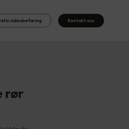
ratis videobefaring
Kontakt oss
e rør