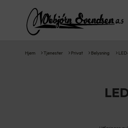
Hjem
Tjenester
Privat
Belysning
LED-
LED-