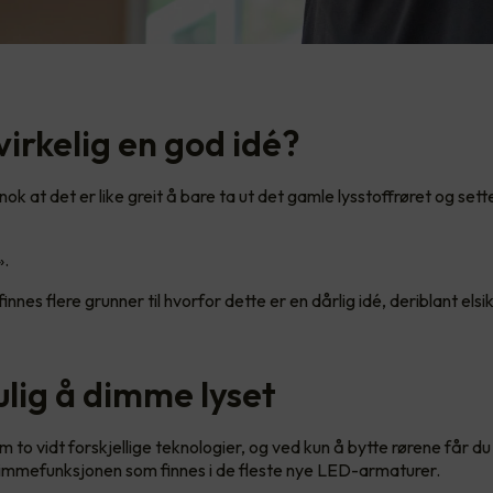
virkelig en god idé?
k at det er like greit å bare ta ut det gamle lysstoffrøret og sett
!».
 finnes flere grunner til hvorfor dette er en dårlig idé, deriblant els
ulig å dimme lyset
 to vidt forskjellige teknologier, og ved kun å bytte rørene får du
dimmefunksjonen som finnes i de fleste nye LED-armaturer.